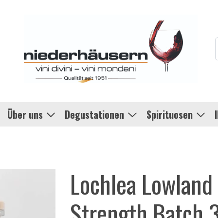
Über uns
Degustationen
Spirituosen
Lochlea Lowland 
Strength Batch 