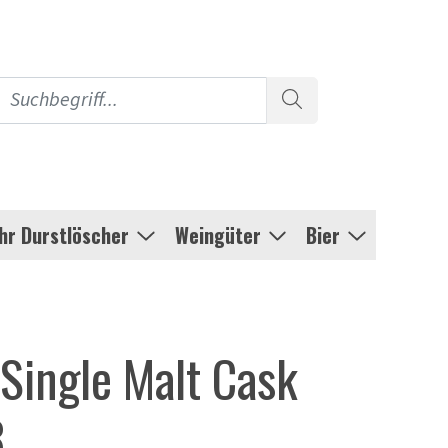
Ihr Durstlöscher
Weingüter
Bier
Single Malt Cask
3