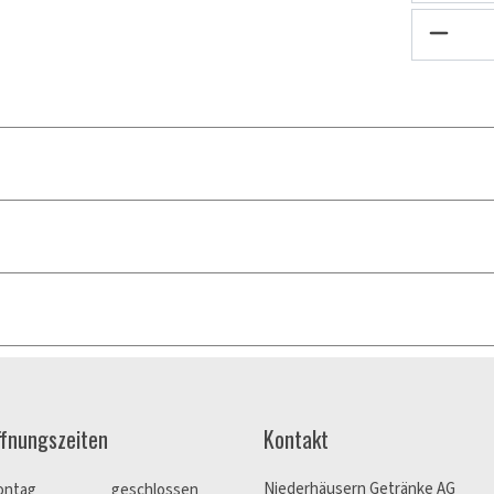
ffnungszeiten
Kontakt
Niederhäusern Getränke AG
ontag
geschlossen