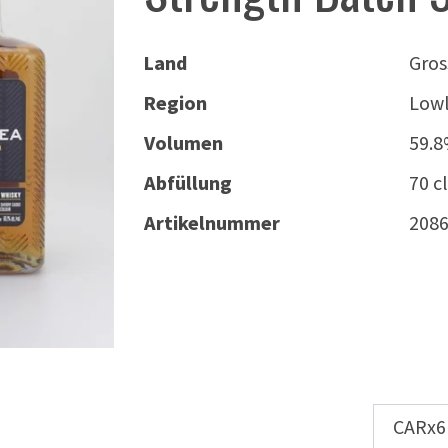
Land
Gros
Region
Lowl
Volumen
59.
Abfüllung
70 cl
Artikelnummer
208