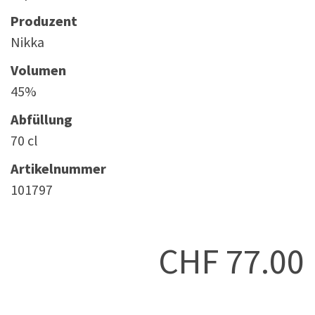
Produzent
Nikka
Volumen
45%
Abfüllung
70 cl
Artikelnummer
101797
CHF
77.00