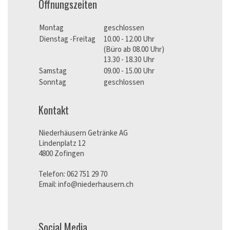
Öffnungszeiten
Montag
geschlossen
Dienstag -Freitag
10.00 - 12.00 Uhr
(Büro ab 08.00 Uhr)
13.30 - 18.30 Uhr
Samstag
09.00 - 15.00 Uhr
Sonntag
geschlossen
Kontakt
Niederhäusern Getränke AG
Lindenplatz 12
4800 Zofingen
Telefon:
062 751 29 70
Email:
info@niederhausern.ch
Social Media