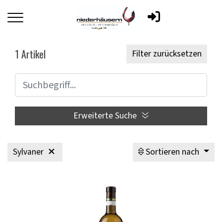
1
Artikel
Filter zurücksetzen
Erweiterte Suche
Sylvaner
Sortieren nach