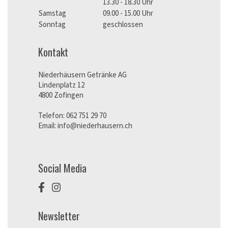
13.30 - 18.30 Uhr
Samstag
09.00 - 15.00 Uhr
Sonntag
geschlossen
Kontakt
Niederhäusern Getränke AG
Lindenplatz 12
4800 Zofingen
Telefon:
062 751 29 70
Email:
info@niederhausern.ch
Social Media
Newsletter