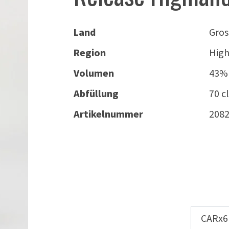
Land
Gros
Region
High
Volumen
43%
Abfüllung
70 cl
Artikelnummer
208