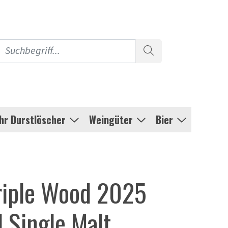
Ihr Durstlöscher
Weingüter
Bier
Triple Wood 2025
 Single Malt