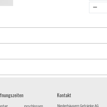
ffnungszeiten
Kontakt
Niederhäusern Getränke AG
ontag
geschlossen