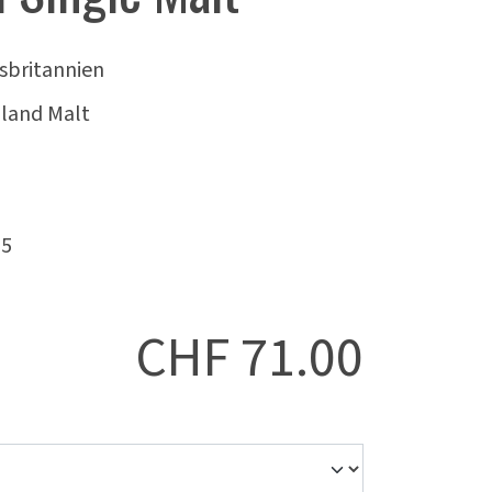
sbritannien
land Malt
25
CHF
71.00