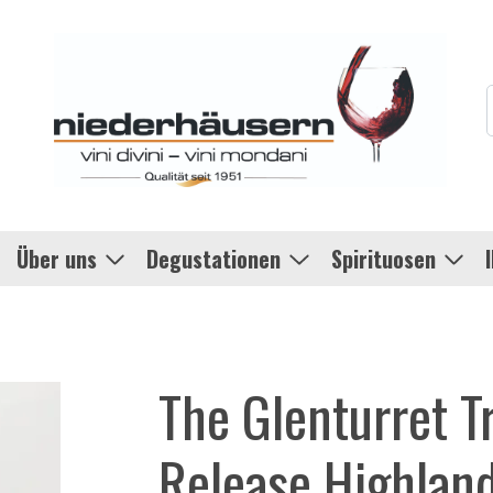
Über uns
Degustationen
Spirituosen
The Glenturret 
Release Highland